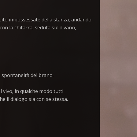
subito impossessate della stanza, andando
on la chitarra, seduta sul divano,
a spontaneità del brano.
l vivo, in qualche modo tutti
e il dialogo sia con se stessa.