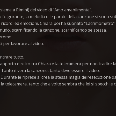
(insieme a Rimini) del video di “Amo amabilmente”.
to folgorante, la melodia e le parole della canzone si sono 
i ricordi ed emozioni. Chiara poi ha suonato “Lacrimometro” c
do, scarnificando la canzone, scarnificando se stessa.
eremo.
 per lavorare al video.
ntrare tutto.
apporto diretto tra Chiara e la telecamera per non tradire l
 Tanto è vera la canzone, tanto deve essere il video.
 Durante le riprese si crea la stessa magia dell’esecuzione da
telecamera, tanto che a volte sembra che lei si specchi e ch