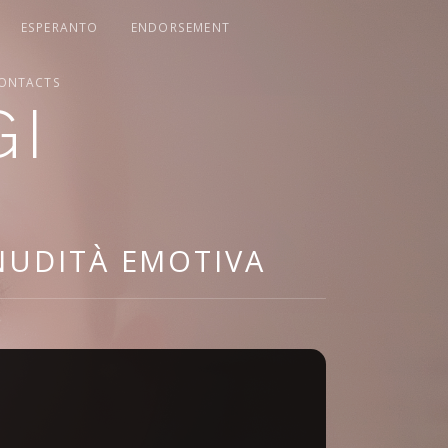
ESPERANTO
ENDORSEMENT
ONTACTS
GI
 NUDITÀ EMOTIVA