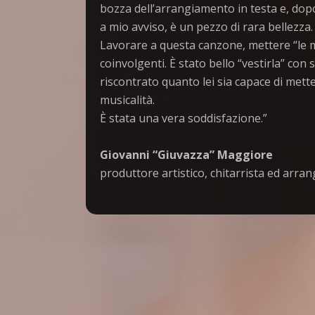
bozza dell’arrangiamento in testa e, dopo
a mio avviso, è un pezzo di rara bellezza.
Lavorare a questa canzone, mettere “le ma
coinvolgenti. È stato bello “vestirla” co
riscontrato quanto lei sia capace di mett
musicalità.
È stata una vera soddisfazione.”
Giovanni “Giuvazza” Maggiore
produttore artistico, chitarrista ed arran