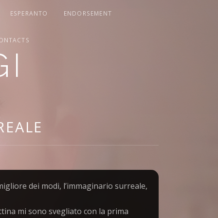
ESPERANTO
ENDORSEMENT
ONTACTS
GI
REALE
igliore dei modi, l’immaginario surreale,
attina mi sono svegliato con la prima